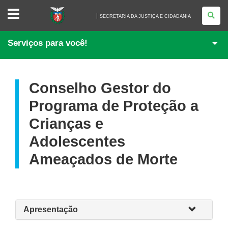
SECRETARIA
DA
SECRETARIA DA JUSTIÇA E CIDADANIA
JUSTIÇA
E
CIDADANIA
Serviços para você!
Conselho Gestor do
Programa de Proteção a
Crianças e
Adolescentes
Ameaçados de Morte
Apresentação