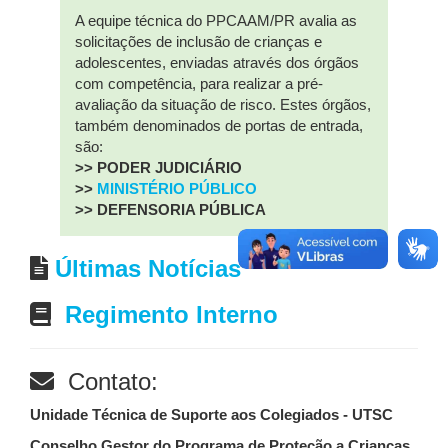
A equipe técnica do PPCAAM/PR avalia as
solicitações de inclusão de crianças e
adolescentes, enviadas através dos órgãos
com competência, para realizar a pré-
avaliação da situação de risco. Estes órgãos,
também denominados de portas de entrada,
são:
>> PODER JUDICIÁRIO
>>
MINISTÉRIO PÚBLICO
>> DEFENSORIA PÚBLICA
Últimas Notícias
Regimento Interno
Contato:
Unidade Técnica de Suporte aos Colegiados - UTSC
Conselho Gestor do Programa de Proteção a Crianças