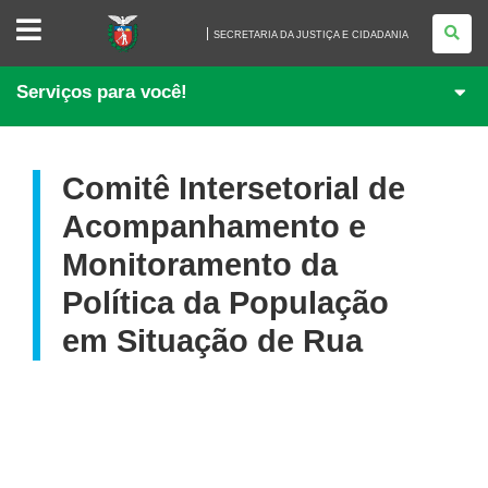
SECRETARIA
DA
SECRETARIA DA JUSTIÇA E CIDADANIA
JUSTIÇA
E
CIDADANIA
Serviços para você!
Comitê Intersetorial de
Acompanhamento e
Monitoramento da
Política da População
em Situação de Rua