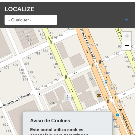
LOCALIZE
+
−
Aviso de Cookies
Este portal utiliza cookies