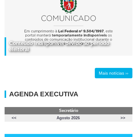
Conteúdo indisponível devido ao período
eleitoral
Mais notícias ››
AGENDA EXECUTIVA
Secretário
<<
Agosto 2026
>>