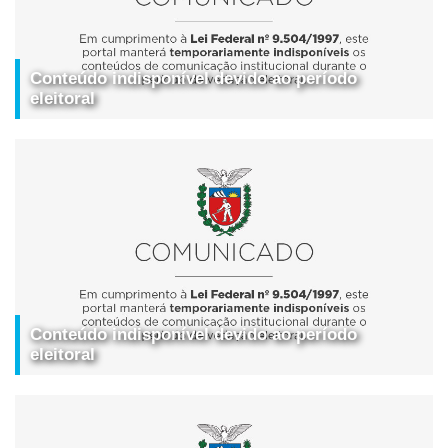
Conteúdo indisponível devido ao período
eleitoral
Conteúdo indisponível devido ao período
eleitoral