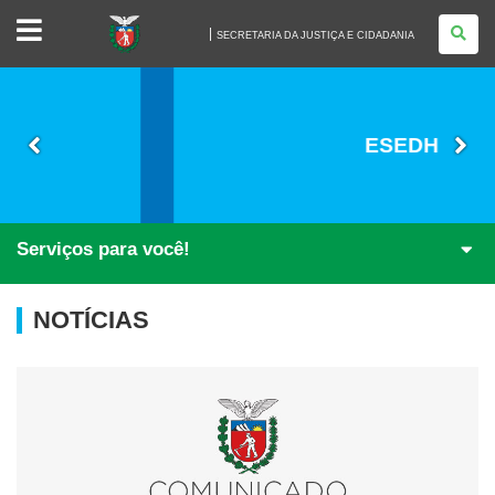
SECRETARIA
DA
SECRETARIA DA JUSTIÇA E CIDADANIA
JUSTIÇA
E
CIDADANIA
ESEDH
Serviços para você!
NOTÍCIAS