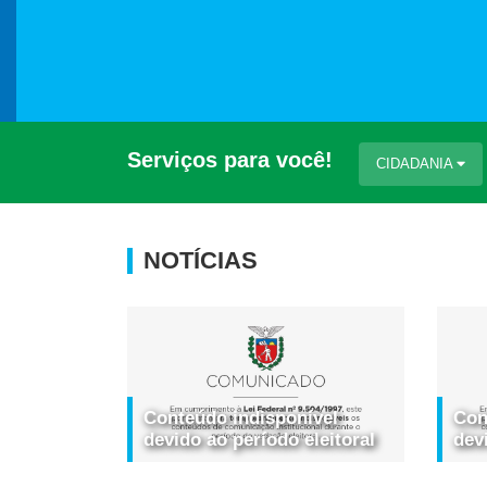
Serviços para você!
CIDADANIA
NOTÍCIAS
Conteúdo indisponível
Con
devido ao período eleitoral
dev