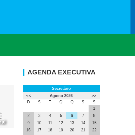
AGENDA EXECUTIVA
Secretário
<<
Agosto 2026
>>
D
S
T
Q
Q
S
S
1
2
3
4
5
6
7
8
ral
9
10
11
12
13
14
15
16
17
18
19
20
21
22