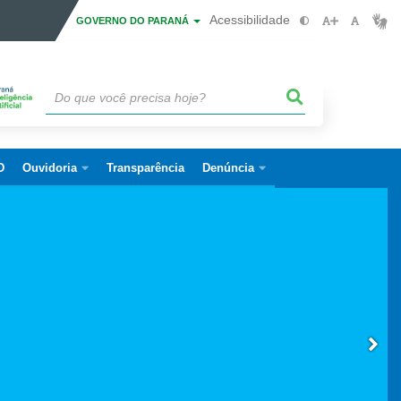
Acessibilidade
GOVERNO DO PARANÁ
D
Ouvidoria
Transparência
Denúncia
S (FEID)
BR