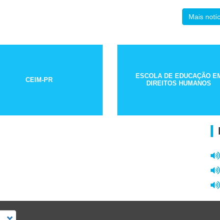
Mais notíc
ESCOLA DE EDUCAÇÃO E
CEIM-PR
DIREITOS HUMANOS