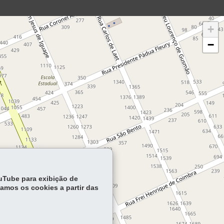
+
−
ouTube para exibição de
tamos os cookies a partir das