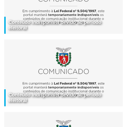
Conteúdo indisponível devido ao período
eleitoral
Conteúdo indisponível devido ao período
eleitoral