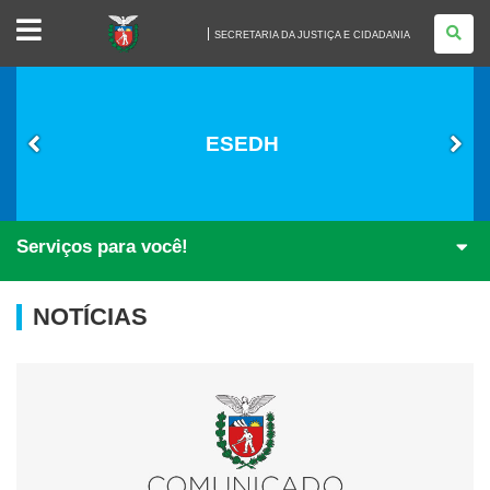
SECRETARIA
DA
SECRETARIA DA JUSTIÇA E CIDADANIA
JUSTIÇA
E
CIDADANIA
ESEDH
Serviços para você!
NOTÍCIAS