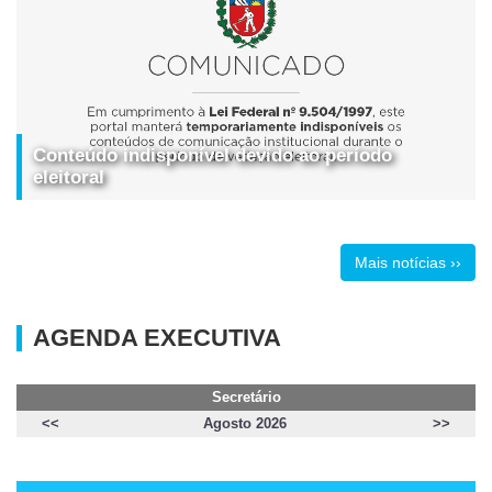
Conteúdo indisponível devido ao período
eleitoral
Mais notícias ››
AGENDA EXECUTIVA
Secretário
<<
Agosto 2026
>>