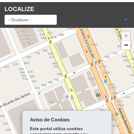
LOCALIZE
+
−
Aviso de Cookies
Este portal utiliza cookies