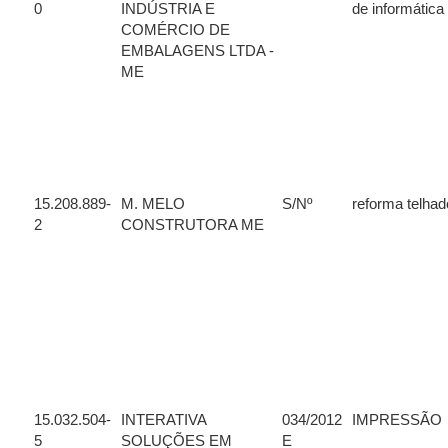
0
INDÚSTRIA E
de informática
COMÉRCIO DE
EMBALAGENS LTDA -
ME
15.208.889-
M. MELO
S/Nº
reforma telhad
2
CONSTRUTORA ME
15.032.504-
INTERATIVA
034/2012
IMPRESSÃO
5
SOLUÇÕES EM
E