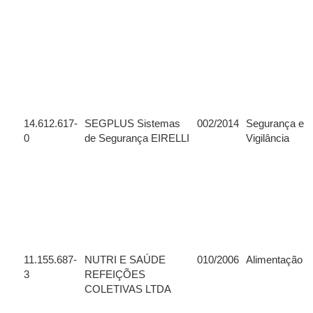
14.612.617-
SEGPLUS Sistemas
002/2014
Segurança e
0
de Segurança EIRELLI
Vigilância
11.155.687-
NUTRI E SAÚDE
010/2006
Alimentação
3
REFEIÇÕES
COLETIVAS LTDA