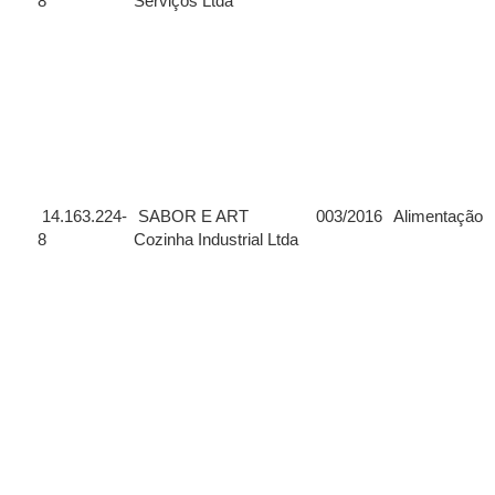
8
Serviços Ltda
14.163.224-
SABOR E ART
003/2016
Alimentação
8
Cozinha Industrial Ltda