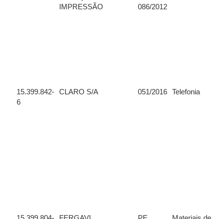
IMPRESSÃO
086/2012
15.399.842-
CLARO S/A
051/2016
Telefonia
6
15.399.804-
FERGAVI
PE
Materiais de