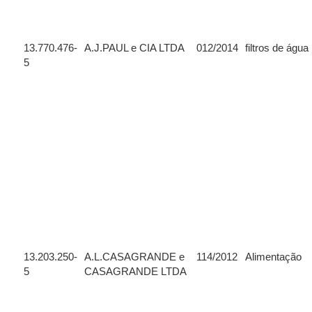
13.770.476-
A.J.PAUL e CIA LTDA
012/2014
filtros de água
5
13.203.250-
A.L.CASAGRANDE e
114/2012
Alimentação
5
CASAGRANDE LTDA