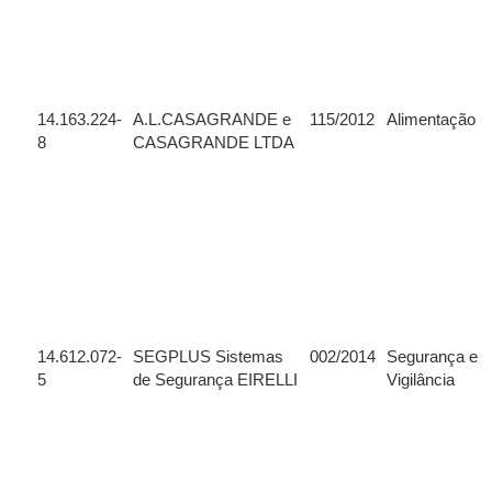
14.163.224-
A.L.CASAGRANDE e
115/2012
Alimentação
8
CASAGRANDE LTDA
14.612.072-
SEGPLUS Sistemas
002/2014
Segurança e
5
de Segurança EIRELLI
Vigilância