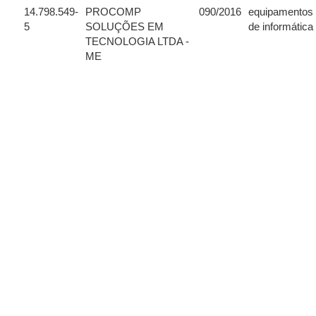
14.798.549-
PROCOMP
090/2016
equipamentos
5
SOLUÇÕES EM
de informática
TECNOLOGIA LTDA -
ME