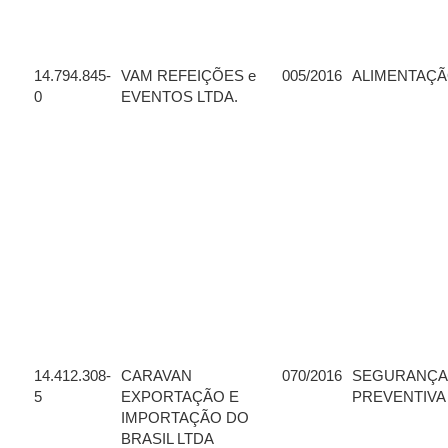
14.794.845-
VAM REFEIÇÕES e
005/2016
ALIMENTAÇ
0
EVENTOS LTDA.
14.412.308-
CARAVAN
070/2016
SEGURANÇA
5
EXPORTAÇÃO E
PREVENTIVA
IMPORTAÇÃO DO
BRASIL LTDA