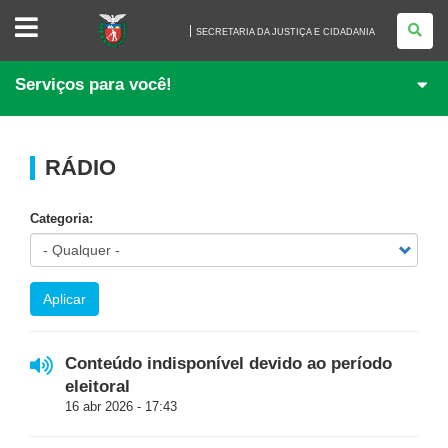
SECRETARIA
DA
SECRETARIA DA JUSTIÇA E CIDADANIA
JUSTIÇA
E
CIDADANIA
Serviços para você!
RÁDIO
Categoria:
Aplicar
Conteúdo indisponível devido ao período
eleitoral
16 abr 2026 - 17:43