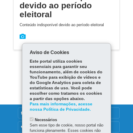
devido ao período
eleitoral
Conteúdo indisponível devido ao período eleitoral
Aviso de Cookies
Este portal utiliza cookies
essenciais para garantir seu
funcionamento, além de cookies do
YouTube para exibição de vídeos e
Carregar mais
do Google Analytics para coleta de
estatísticas de uso. Você pode
escolher como tratamos os cookies
a partir das opções abaixo.
Para mais informações, acesse
nossa Política de Privacidade.
DENUNCIE CORRUPÇÃO
Necessários
Sem esse tipo de cookie, nosso portal não
OUVIDORIA
funciona plenamente. Esses cookies não