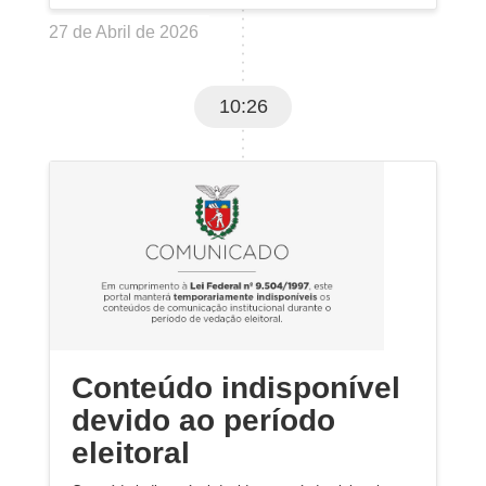
27 de Abril de 2026
10:26
Conteúdo indisponível
devido ao período
eleitoral