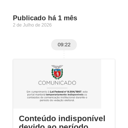
Publicado há 1 mês
2 de Julho de 2026
09:22
Conteúdo indisponível
devido ao período