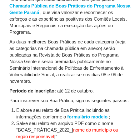
Chamada Pública de Boas Práticas do Programa Nossa
Gente Paraná
, que visa valorizar e reconhecer os
esforços e as experiências positivas dos Comitês Locais,
Municipais e Regionais na execução das ações do
Programa.
As duas melhores Boas Práticas de cada categoria (veja
as categorias na chamada pública em anexo) serão
publicadas na Revista de Boas Práticas do Programa
Nossa Gente e serão premiadas publicamente no
Seminário Internacional de Políticas de Enfrentamento à
Vulnerabilidade Social, a realizar-se nos dias 08 e 09 de
novembro.
Período de inscrição:
até 12 de outubro.
Para inscrever sua Boa Prática, siga os seguintes passos:
Elabore seu relato de Boa Prática incluindo as
informações conforme o
formulário modelo
;
Salve seu relato em arquivo PDF como o nome
“BOAS_PRÁTICAS_2022_[
nome do município ou
órgão responsável
]”