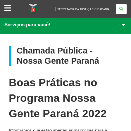
SECRETARIA
DA
SECRETARIA DA JUSTIÇA E CIDADANIA
JUSTIÇA
E
CIDADANIA
Serviços para você!
Chamada Pública -
Nossa Gente Paraná
Boas Práticas no
Programa Nossa
Gente Paraná 2022
Informamos que estão abertas as inscrições para a