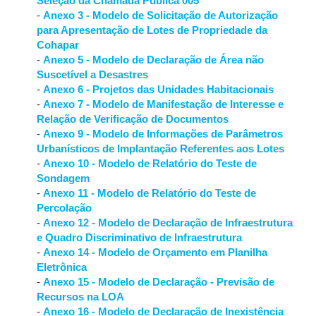
Seleção da Chamada Pública 005
-
Anexo 3 - Modelo de Solicitação de Autorização
para Apresentação de Lotes de Propriedade da
Cohapar
-
Anexo 5 - Modelo de Declaração de Área não
Suscetível a Desastres
-
Anexo 6 - Projetos das Unidades Habitacionais
-
Anexo 7 - Modelo de Manifestação de Interesse e
Relação de Verificação de Documentos
-
Anexo 9 - Modelo de Informações de Parâmetros
Urbanísticos de Implantação Referentes aos Lotes
-
Anexo 10 - Modelo de Relatório do Teste de
Sondagem
-
Anexo 11 - Modelo de Relatório do Teste de
Percolação
-
Anexo 12 - Modelo de Declaração de Infraestrutura
e Quadro Discriminativo de Infraestrutura
-
Anexo 14 - Modelo de Orçamento em Planilha
Eletrônica
-
Anexo 15 - Modelo de Declaração - Previsão de
Recursos na LOA
-
Anexo 16 - Modelo de Declaração de Inexistência