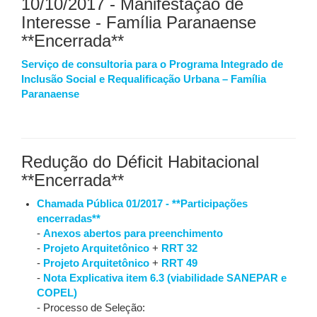
10/10/2017 - Manifestação de
Interesse - Família Paranaense
**Encerrada**
Serviço de consultoria para o Programa Integrado de
Inclusão Social e Requalificação Urbana – Família
Paranaense
Redução do Déficit Habitacional
**Encerrada**
Chamada Pública 01/2017 - **Participações
encerradas**
-
Anexos abertos para preenchimento
-
Projeto Arquitetônico
+
RRT 32
-
Projeto Arquitetônico
+
RRT 49
-
Nota Explicativa item 6.3 (viabilidade SANEPAR e
COPEL)
- Processo de Seleção: