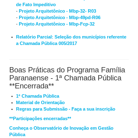
de Fato Impeditivo
-
Projeto Arquitetônico - Mbp-32- R03
-
Projeto Arquitetônico - Mbp-49pd-R06
-
Projeto Arquitetônico - Mbp-Fcp-32
Relatório Parcial: Seleção dos municípios referente
a Chamada Pública 005/2017
Boas Práticas do Programa Família
Paranaense - 1ª Chamada Pública
**Encerrada**
1ª Chamada Pública
Material de Orientação
Regras para Submissão - Faça a sua inscrição
**Participações encerradas**
Conheça o Observatório de Inovação em Gestão
Pública