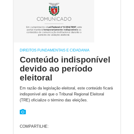
DIREITOS FUNDAMENTAIS E CIDADANIA
Conteúdo indisponível
devido ao período
eleitoral
Em razão da legislação eleitoral, este conteúdo ficará
indisponível até que o Tribunal Regional Eleitoral
(TRE) oficialize o término das eleições.
COMPARTILHE: