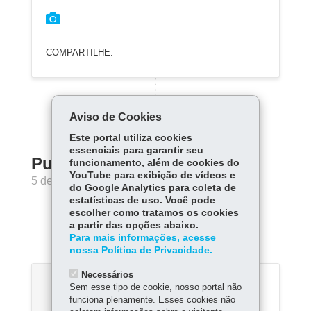
COMPARTILHE:
Aviso de Cookies
Este portal utiliza cookies
essenciais para garantir seu
Publicado há 1 ano
funcionamento, além de cookies do
YouTube para exibição de vídeos e
5 de Agosto de 2025
do Google Analytics para coleta de
estatísticas de uso. Você pode
escolher como tratamos os cookies
a partir das opções abaixo.
16:01
Para mais informações, acesse
nossa Política de Privacidade.
Necessários
Sem esse tipo de cookie, nosso portal não
funciona plenamente. Esses cookies não